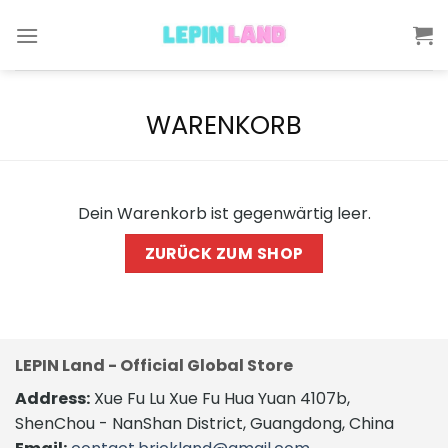
Skip
to
content
WARENKORB
Dein Warenkorb ist gegenwärtig leer.
ZURÜCK ZUM SHOP
LEPIN Land - Official Global Store
Address:
Xue Fu Lu Xue Fu Hua Yuan 4107b,
ShenChou - NanShan District, Guangdong, China