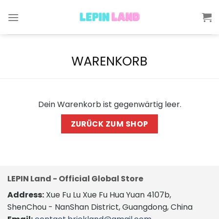
Skip
to
content
WARENKORB
Dein Warenkorb ist gegenwärtig leer.
ZURÜCK ZUM SHOP
LEPIN Land - Official Global Store
Address:
Xue Fu Lu Xue Fu Hua Yuan 4107b,
ShenChou - NanShan District, Guangdong, China