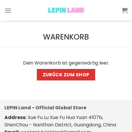
Skip
to
content
WARENKORB
Dein Warenkorb ist gegenwärtig leer.
ZURÜCK ZUM SHOP
LEPIN Land - Official Global Store
Address:
Xue Fu Lu Xue Fu Hua Yuan 4107b,
ShenChou - NanShan District, Guangdong, China