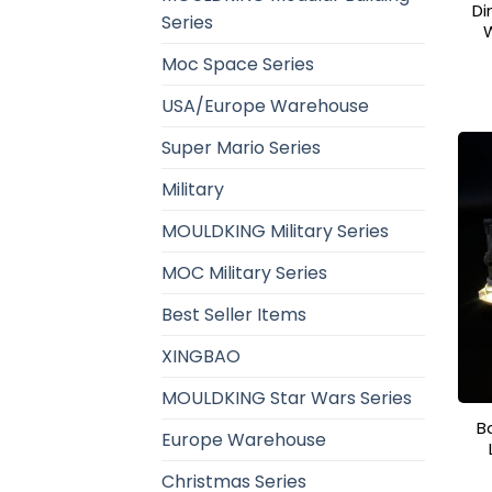
Di
Series
Moc Space Series
USA/Europe Warehouse
Super Mario Series
Military
MOULDKING Military Series
MOC Military Series
Best Seller Items
XINGBAO
MOULDKING Star Wars Series
Ba
Europe Warehouse
Christmas Series