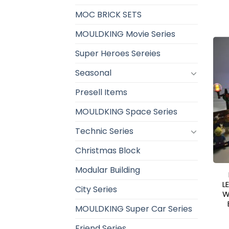
MOC BRICK SETS
MOULDKING Movie Series
Super Heroes Sereies
Seasonal
Presell Items
MOULDKING Space Series
Technic Series
Christmas Block
Modular Building
L
City Series
W
MOULDKING Super Car Series
Friend Series