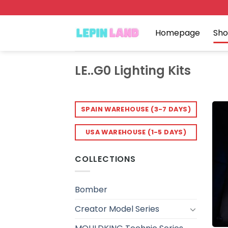
Skip
to
content
Homepage
Sh
LE..G0 Lighting Kits
SPAIN WAREHOUSE (3-7 DAYS)
USA WAREHOUSE (1-5 DAYS)
COLLECTIONS
Bomber
Creator Model Series